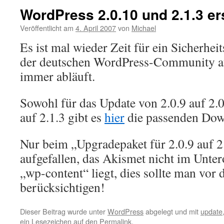
WordPress 2.0.10 und 2.1.3 e
Veröffentlicht am
4. April 2007
von
Michael
Es ist mal wieder Zeit für ein Sicherhe
der deutschen WordPress-Community au
immer abläuft.
Sowohl für das Update von 2.0.9 auf 2.0
auf 2.1.3 gibt es
hier
die passenden Dow
Nur beim „Upgradepaket für 2.0.9 auf 2.
aufgefallen, das Akismet nicht im Unte
„wp-content“ liegt, dies sollte man vor
berücksichtigen!
Dieser Beitrag wurde unter
WordPress
abgelegt und mit
update
ein Lesezeichen auf den
Permalink
.