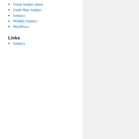
Green Smilies intern
Guild Wars Smilies
Smilaxy
Wildlife Smileys
WordPress
Links
Smilaxy