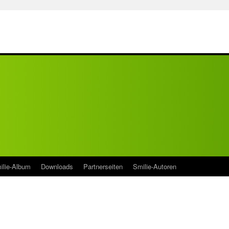
ilie-Album
Downloads
Partnerseiten
Smilie-Autoren