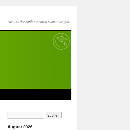
Die Welt der Smilies ist nicht immer nur gelb!
August 2026