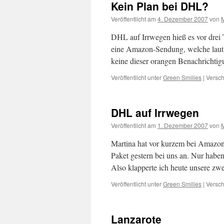
Kein Plan bei DHL?
Veröffentlicht am
4. Dezember 2007
von
DHL auf Irrwegen hieß es vor drei T
eine Amazon-Sendung, welche laut
keine dieser orangen Benachrichti
Veröffentlicht unter
Green Smilies
|
Versch
DHL auf Irrwegen
Veröffentlicht am
1. Dezember 2007
von
Martina hat vor kurzem bei Amazon
Paket gestern bei uns an. Nur habe
Also klapperte ich heute unsere zw
Veröffentlicht unter
Green Smilies
|
Versch
Lanzarote