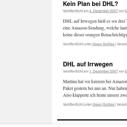
Kein Plan bei DHL?
Veröffentlicht am
4. Dezember 2007
von
DHL auf Irrwegen hieß es vor drei T
eine Amazon-Sendung, welche laut
keine dieser orangen Benachrichti
Veröffentlicht unter
Green Smilies
|
Versch
DHL auf Irrwegen
Veröffentlicht am
1. Dezember 2007
von
Martina hat vor kurzem bei Amazon
Paket gestern bei uns an. Nur habe
Also klapperte ich heute unsere zw
Veröffentlicht unter
Green Smilies
|
Versch