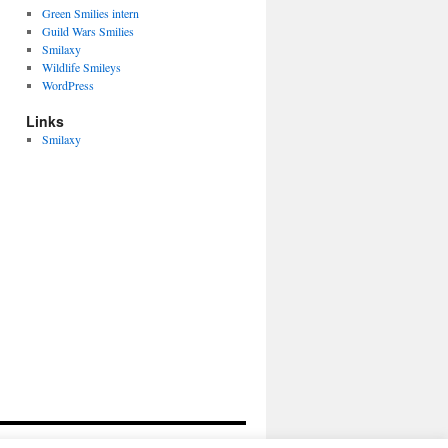
Green Smilies intern
Guild Wars Smilies
Smilaxy
Wildlife Smileys
WordPress
Links
Smilaxy