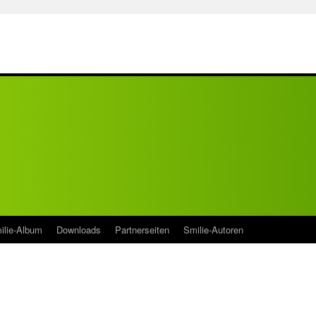
ilie-Album
Downloads
Partnerseiten
Smilie-Autoren