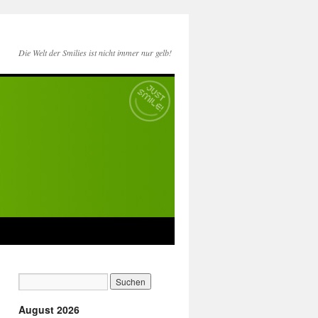
Die Welt der Smilies ist nicht immer nur gelb!
August 2026