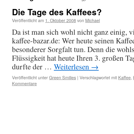
Die Tage des Kaffees?
Veröffentlicht am
1. Oktober 2008
von
Michael
Da ist man sich wohl nicht ganz einig, v
kaffee-bazar.de: Wer heute seinen Kaffee
besonderer Sorgfalt tun. Denn die woh
Flüssigkeit hat heute Ihren 3. großen 
durfte der …
Weiterlesen
→
Veröffentlicht unter
Green Smilies
|
Verschlagwortet mit
Kaffee
,
Kommentare