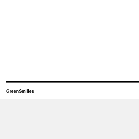
GreenSmilies