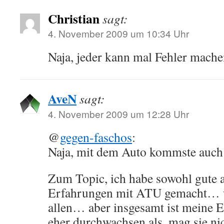
Christian
sagt:
4. November 2009 um 10:34 Uhr
Naja, jeder kann mal Fehler mache
AveN
sagt:
4. November 2009 um 12:28 Uhr
@
gegen-faschos
:
Naja, mit dem Auto kommste auch 
Zum Topic, ich habe sowohl gute a
Erfahrungen mit ATU gemacht… w
allen… aber insgesamt ist meine 
eher durchwachsen als, mag sie ni