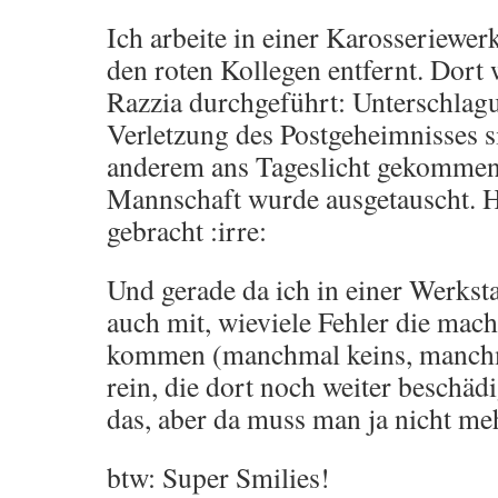
Ich arbeite in einer Karosseriewerk
den roten Kollegen entfernt. Dort 
Razzia durchgeführt: Unterschlag
Verletzung des Postgeheimnisses s
anderem ans Tageslicht gekommen.
Mannschaft wurde ausgetauscht. 
gebracht :irre:
Und gerade da ich in einer Werkstat
auch mit, wieviele Fehler die mac
kommen (manchmal keins, manchm
rein, die dort noch weiter beschäd
das, aber da muss man ja nicht me
btw: Super Smilies!