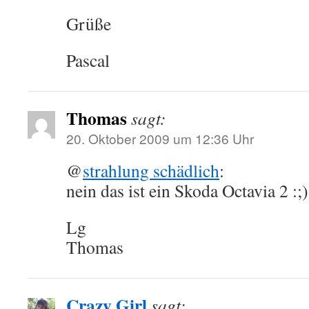
Grüße
Pascal
Thomas
sagt:
20. Oktober 2009 um 12:36 Uhr
@
strahlung schädlich
:
nein das ist ein Skoda Octavia 2 :;)
Lg
Thomas
Crazy Girl
sagt: