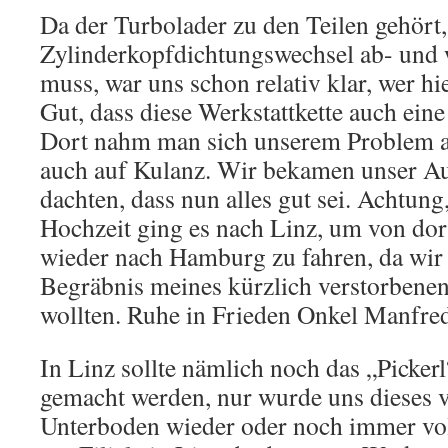
Da der Turbolader zu den Teilen gehört
Zylinderkopfdichtungswechsel ab- und
muss, war uns schon relativ klar, wer hi
Gut, dass diese Werkstattkette auch eine
Dort nahm man sich unserem Problem an
auch auf Kulanz. Wir bekamen unser A
dachten, dass nun alles gut sei. Achtun
Hochzeit ging es nach Linz, um von do
wieder nach Hamburg zu fahren, da wi
Begräbnis meines kürzlich verstorbenen
wollten. Ruhe in Frieden Onkel Manfred.
In Linz sollte nämlich noch das „Picker
gemacht werden, nur wurde uns dieses v
Unterboden wieder oder noch immer vol