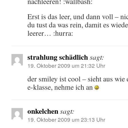
nachleeren! :wallbash:
Erst is das leer, und dann voll – 
du tust da was rein, damit es wied
leerer… :hurra:
strahlung schädlich
sagt:
19. Oktober 2009 um 21:32 Uhr
der smiley ist cool – sieht aus wi
e-klasse, nehme ich an
onkelchen
sagt:
19. Oktober 2009 um 23:13 Uhr