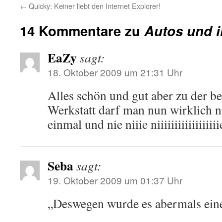
←
Quicky: Keiner liebt den Internet Explorer!
14 Kommentare zu
Autos und 
EaZy
sagt:
18. Oktober 2009 um 21:31 Uhr
Alles schön und gut aber zu der b
Werkstatt darf man nun wirklich n
einmal und nie niiie niiiiiiiiiiiiiiiii
Seba
sagt:
19. Oktober 2009 um 01:37 Uhr
„Deswegen wurde es abermals eine