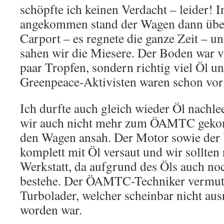
schöpfte ich keinen Verdacht – leider! I
angekommen stand der Wagen dann über
Carport – es regnete die ganze Zeit – 
sahen wir die Miesere. Der Boden war vo
paar Tropfen, sondern richtig viel Öl un
Greenpeace-Aktivisten waren schon vor
Ich durfte auch gleich wieder Öl nachle
wir auch nicht mehr zum ÖAMTC gekom
den Wagen ansah. Der Motor sowie der
komplett mit Öl versaut und wir sollten 
Werkstatt, da aufgrund des Öls auch no
bestehe. Der ÖAMTC-Techniker vermut
Turbolader, welcher scheinbar nicht aus
worden war.