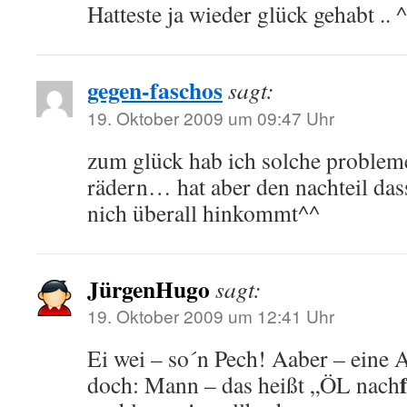
Hatteste ja wieder glück gehabt .. 
gegen-faschos
sagt:
19. Oktober 2009 um 09:47 Uhr
zum glück hab ich solche problem
rädern… hat aber den nachteil da
nich überall hinkommt^^
JürgenHugo
sagt:
19. Oktober 2009 um 12:41 Uhr
Ei wei – so´n Pech! Aaber – eine
doch: Mann – das heißt „ÖL nach