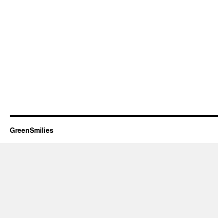
GreenSmilies