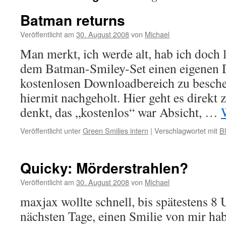
Batman returns
Veröffentlicht am
30. August 2008
von
Michael
Man merkt, ich werde alt, hab ich doch l
dem Batman-Smiley-Set einen eigenen
kostenlosen Downloadbereich zu besche
hiermit nachgeholt. Hier geht es direkt 
denkt, das „kostenlos“ war Absicht, …
Veröffentlicht unter
Green Smilies intern
|
Verschlagwortet mit
B
Quicky: Mörderstrahlen?
Veröffentlicht am
30. August 2008
von
Michael
maxjax wollte schnell, bis spätestens 
nächsten Tage, einen Smilie von mir ha