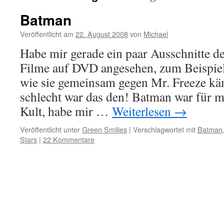
Batman
Veröffentlicht am
22. August 2008
von
Michael
Habe mir gerade ein paar Ausschnitte d
Filme auf DVD angesehen, zum Beispie
wie sie gemeinsam gegen Mr. Freeze kä
schlecht war das den! Batman war für 
Kult, habe mir …
Weiterlesen
→
Veröffentlicht unter
Green Smilies
|
Verschlagwortet mit
Batman
Stars
|
22 Kommentare