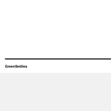
GreenSmilies