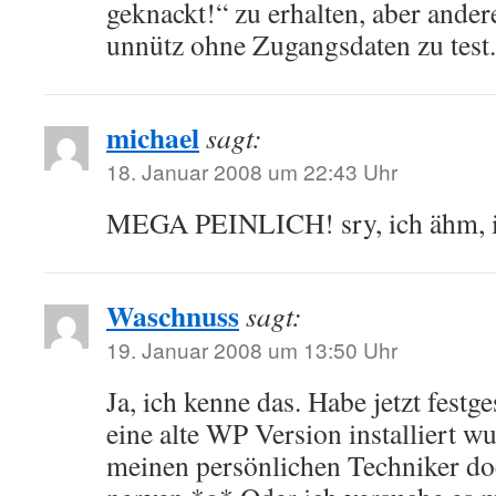
geknackt!“ zu erhalten, aber ander
unnütz ohne Zugangsdaten zu tes
michael
sagt:
18. Januar 2008 um 22:43 Uhr
MEGA PEINLICH! sry, ich ähm, 
Waschnuss
sagt:
19. Januar 2008 um 13:50 Uhr
Ja, ich kenne das. Habe jetzt festges
eine alte WP Version installiert w
meinen persönlichen Techniker do