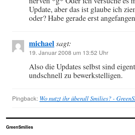
nerven *g* Oder ich versuche es m
Update, aber das ist glaube ich zie
oder? Habe gerade erst angefange
michael
sagt:
19. Januar 2008 um 13:52 Uhr
Also die Updates selbst sind eigen
undschnell zu bewerkstelligen.
Pingback:
Wo nutzt ihr überall Smilies? - GreenS
GreenSmilies