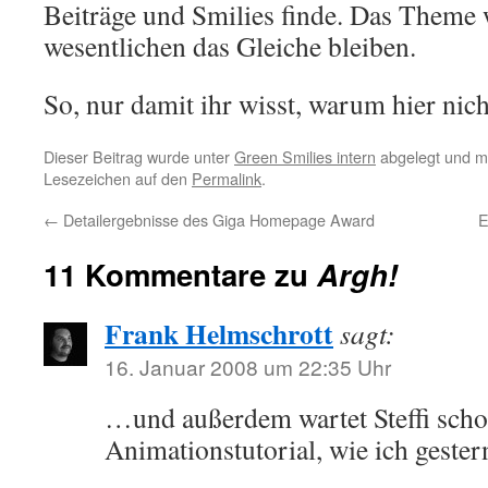
Beiträge und Smilies finde. Das Theme 
wesentlichen das Gleiche bleiben.
So, nur damit ihr wisst, warum hier ni
Dieser Beitrag wurde unter
Green Smilies intern
abgelegt und m
Lesezeichen auf den
Permalink
.
←
Detailergebnisse des Giga Homepage Award
E
11 Kommentare zu
Argh!
Frank Helmschrott
sagt:
16. Januar 2008 um 22:35 Uhr
…und außerdem wartet Steffi scho
Animationstutorial, wie ich geste