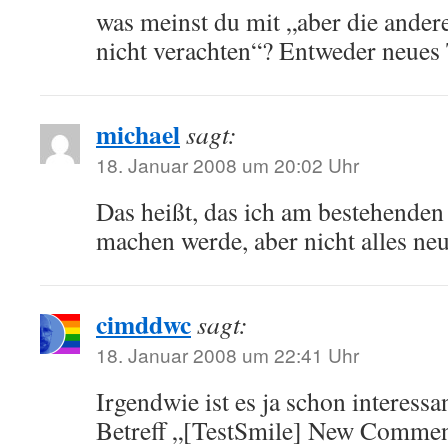
was meinst du mit „aber die ander
nicht verachten“? Entweder neue
michael
sagt:
18. Januar 2008 um 20:02 Uhr
Das heißt, das ich am bestehend
machen werde, aber nicht alles neu
cimddwc
sagt:
18. Januar 2008 um 22:41 Uhr
Irgendwie ist es ja schon interess
Betreff „[TestSmile] New Commen