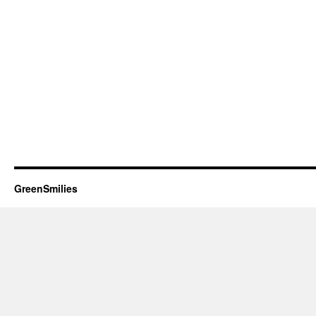
GreenSmilies