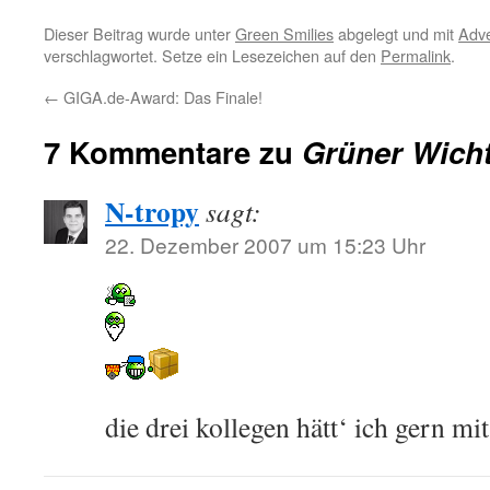
Dieser Beitrag wurde unter
Green Smilies
abgelegt und mit
Adv
verschlagwortet. Setze ein Lesezeichen auf den
Permalink
.
←
GIGA.de-Award: Das Finale!
7 Kommentare zu
Grüner Wicht
N-tropy
sagt:
22. Dezember 2007 um 15:23 Uhr
die drei kollegen hätt‘ ich gern mi