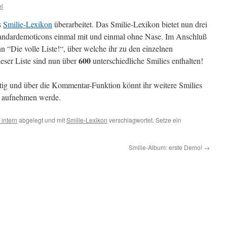
l
s
Smilie-Lexikon
überarbeitet. Das Smilie-Lexikon bietet nun drei
Standardemoticons einmal mit und einmal ohne Nase. Im Anschluß
nn “Die volle Liste!“, über welche ihr zu den einzelnen
600
ieser Liste sind nun über
unterschiedliche Smilies enthalten!
fertig und über die Kommentar-Funktion könnt ihr weitere Smilies
e aufnehmen werde.
 intern
abgelegt und mit
Smilie-Lexikon
verschlagwortet. Setze ein
Smilie-Album: erste Demo!
→