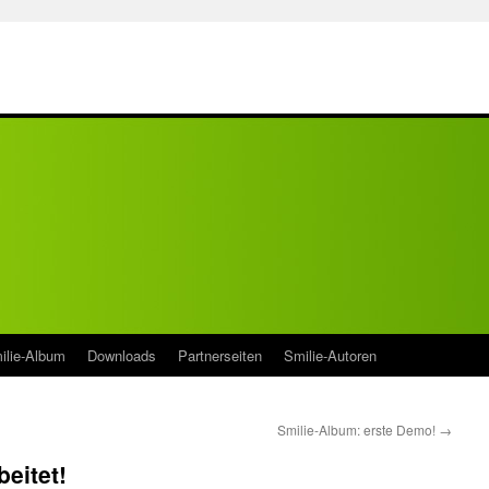
ilie-Album
Downloads
Partnerseiten
Smilie-Autoren
Smilie-Album: erste Demo!
→
eitet!