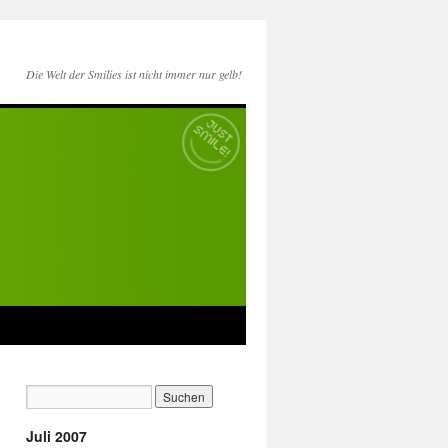
Die Welt der Smilies ist nicht immer nur gelb!
Juli 2007