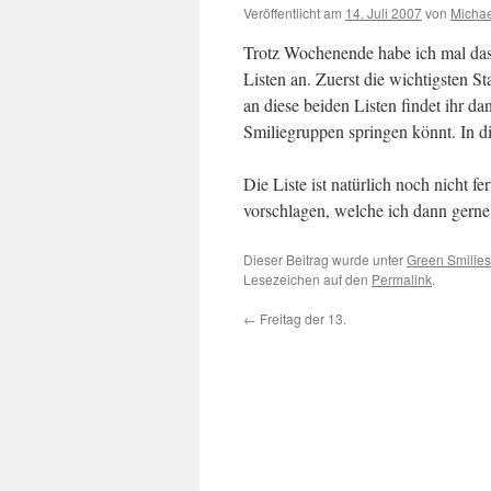
Veröffentlicht am
14. Juli 2007
von
Michae
Trotz Wochenende habe ich mal da
Listen an. Zuerst die wichtigsten 
an diese beiden Listen findet ihr da
Smiliegruppen springen könnt. In d
Die Liste ist natürlich noch nicht 
vorschlagen, welche ich dann gern
Dieser Beitrag wurde unter
Green Smilies
Lesezeichen auf den
Permalink
.
←
Freitag der 13.