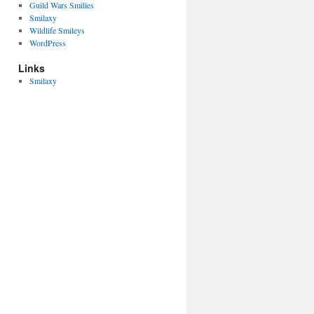
Guild Wars Smilies
Smilaxy
Wildlife Smileys
WordPress
Links
Smilaxy