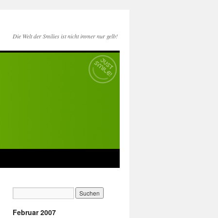
Die Welt der Smilies ist nicht immer nur gelb!
Februar 2007