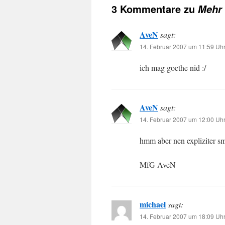
3 Kommentare zu
Mehr 
AveN
sagt:
14. Februar 2007 um 11:59 Uh
ich mag goethe nid :/
AveN
sagt:
14. Februar 2007 um 12:00 Uh
hmm aber nen expliziter sm
MfG AveN
michael
sagt:
14. Februar 2007 um 18:09 Uh