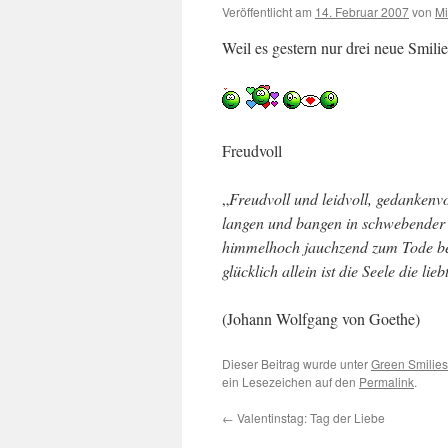
Veröffentlicht am
14. Februar 2007
von
Mi
Weil es gestern nur drei neue Smili
Freudvoll
„
Freudvoll und leidvoll, gedankenvo
langen und bangen in schwebender 
himmelhoch jauchzend zum Tode be
glücklich allein ist die Seele die liebt
(Johann Wolfgang von Goethe)
Dieser Beitrag wurde unter
Green Smilies
ein Lesezeichen auf den
Permalink
.
←
Valentinstag: Tag der Liebe