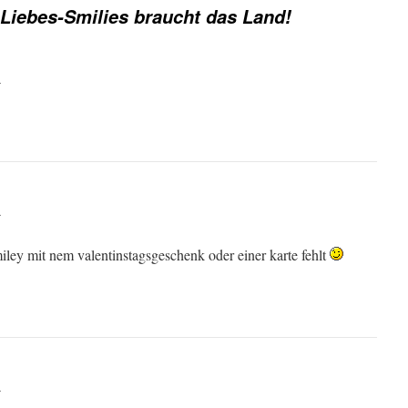
Liebes-Smilies braucht das Land!
r
r
iley mit nem valentinstagsgeschenk oder einer karte fehlt
r