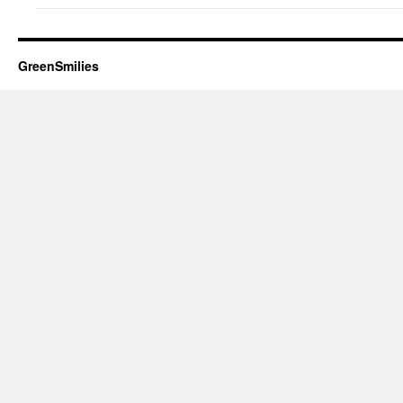
GreenSmilies