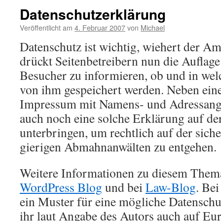
Datenschutzerklärung
Veröffentlicht am
4. Februar 2007
von
Michael
Datenschutz ist wichtig, wiehert der 
drückt Seitenbetreibern nun die Auflage
Besucher zu informieren, ob und in w
von ihm gespeichert werden. Neben ein
Impressum mit Namens- und Adressan
auch noch eine solche Erklärung auf de
unterbringen, um rechtlich auf der siche
gierigen Abmahnanwälten zu entgehen.
Weitere Informationen zu diesem Thema
WordPress Blog
und bei
Law-Blog
. Bei
ein Muster für eine mögliche Datenschu
ihr laut Angabe des Autors auch auf Eu