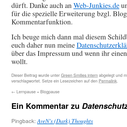
dürft. Danke auch an
Web-Junkies.de
u
für die spezielle Erweiterung bzgl. Blo
Kommentarfunktion.
Ich beuge mich dann mal diesem Schildb
euch daher nun meine
Datenschutzerkl
über das Impressum und wenn ihr ein
wollt.
Dieser Beitrag wurde unter
Green Smilies intern
abgelegt und m
verschlagwortet. Setze ein Lesezeichen auf den
Permalink
.
←
Lernpause = Blogpause
Ein Kommentar zu
Datenschutz
Pingback:
AveN's (Dark) Thoughts