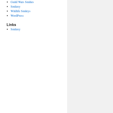
Guild Wars Smilies
Smilaxy
Wildlife Smileys
WordPress
Links
Smilaxy