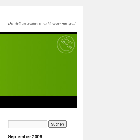
Die Welt der Smilies ist nicht immer nur gelb!
September 2006