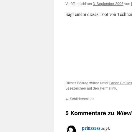
Veröffentlicht am
3. September 2006
von
Sagt einem dieses Tool von Technor
Dieser Beitrag wurde unter
Green Smilies
Lesezeichen auf den
Permalink
.
←
Schildersmilies
5 Kommentare zu
Wievi
prinzzess
sagt: