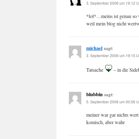
3. September 2006 um 19:12 U
*lol*…meins ist genau so vi
weil mein blog nicht wertvol
michael
sagt:
3. September 2006 um 19:15 U
Tatsache
– in die Side
blubbin
sagt:
5. September 2006 um 00:56 U
meiner war gar nichts wer
komisch, aber wahr