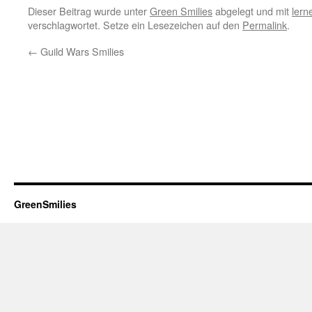
Dieser Beitrag wurde unter
Green Smilies
abgelegt und mit
lern
verschlagwortet. Setze ein Lesezeichen auf den
Permalink
.
←
Guild Wars Smilies
GreenSmilies