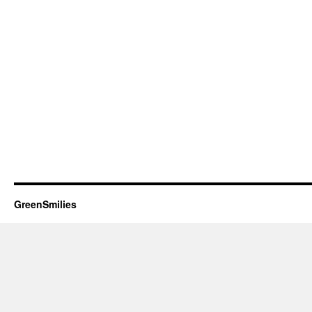
GreenSmilies