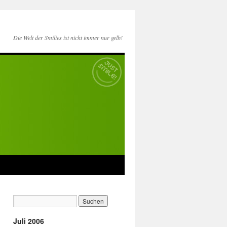
Die Welt der Smilies ist nicht immer nur gelb!
Juli 2006