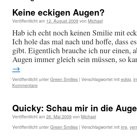
Keine eckigen Augen?
Veröffentlicht am
12. August 2009
von
Michael
Hab ich echt noch keinen Smilie mit eck
Ich hole das mal nach und hoffe, dass e
gibt. Eigentlich brauche ich nur einen, 
Augen immer gleich sein müssen, so k
→
Veröffentlicht unter
Green Smilies
|
Verschlagwortet mit
eckig
,
ir
Kommentare
Quicky: Schau mir in die Auge
Veröffentlicht am
26. Mai 2009
von
Michael
Veröffentlicht unter
Green Smilies
|
Verschlagwortet mit
irre
,
ver