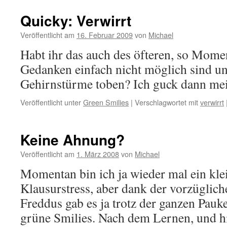
Quicky: Verwirrt
Veröffentlicht am
16. Februar 2009
von
Michael
Habt ihr das auch des öfteren, so Mome
Gedanken einfach nicht möglich sind u
Gehirnstürme toben? Ich guck dann meis
Veröffentlicht unter
Green Smilies
|
Verschlagwortet mit
verwirrt
Keine Ahnung?
Veröffentlicht am
1. März 2008
von
Michael
Momentan bin ich ja wieder mal ein kle
Klausurstress, aber dank der vorzüglic
Freddus gab es ja trotz der ganzen Pauk
grüne Smilies. Nach dem Lernen, und h