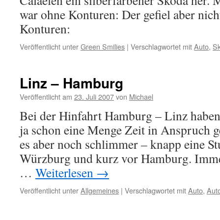
Calaelen ein silberfarbener Skoda her. 
war ohne Konturen: Der gefiel aber nich
Konturen:
Veröffentlicht unter
Green Smilies
|
Verschlagwortet mit
Auto
,
S
Linz – Hamburg
Veröffentlicht am
23. Juli 2007
von
Michael
Bei der Hinfahrt Hamburg – Linz haben
ja schon eine Menge Zeit in Anspruch 
es aber noch schlimmer – knapp eine St
Würzburg und kurz vor Hamburg. Immer
…
Weiterlesen
→
Veröffentlicht unter
Allgemeines
|
Verschlagwortet mit
Auto
,
Aut