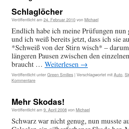
Schlaglöcher
Veröffentlicht am
24. Februar 2010
von
Michael
Endlich habe ich meine Prüfungen nun g
und ich weiß bereits jetzt, dass ich sie 
*Schweiß von der Stirn wisch* – darum
längeren Pausen zwischen den einzelnen
braucht …
Weiterlesen
→
Veröffentlicht unter
Green Smilies
|
Verschlagwortet mit
Auto
,
S
Kommentare
Mehr Skodas!
Veröffentlicht am
9. April 2008
von
Michael
Schwarz war nicht genug, nun musste 