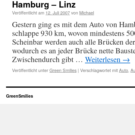
Hamburg – Linz
Veröffentlicht am
12. Juli 2007
von
Michael
Gestern ging es mit dem Auto von Ham
schlappe 930 km, wovon mindestens 50
Scheinbar werden auch alle Brücken der
wodurch es an jeder Brücke nette Bauste
Zwischendurch gibt …
Weiterlesen
→
Veröffentlicht unter
Green Smilies
|
Verschlagwortet mit
Auto
,
A
GreenSmilies