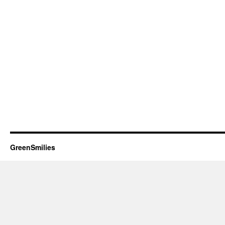
GreenSmilies