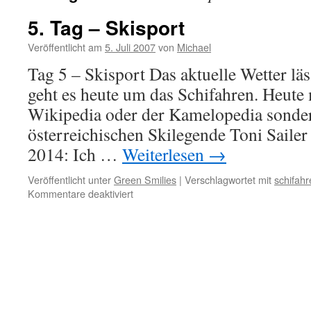
5. Tag – Skisport
Veröffentlicht am
5. Juli 2007
von
Michael
Tag 5 – Skisport Das aktuelle Wetter läss
geht es heute um das Schifahren. Heute 
Wikipedia oder der Kamelopedia sondern
österreichischen Skilegende Toni Saile
2014: Ich …
Weiterlesen
→
Veröffentlicht unter
Green Smilies
|
Verschlagwortet mit
schifahr
für
Kommentare deaktiviert
5.
Tag
–
Skisport