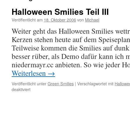
Halloween Smilies Teil III
Veröffentlicht am
18. Oktober 2006
von
Michael
Weiter geht das Halloween Smilies wet
Kerzen stehen heute auf dem Speisepla
Teilweise kommen die Smilies auf dun
besser rüber, als Demo dafür kann ich 
niedermayr.cc anbieten. So wie jeder H
Weiterlesen
→
Veröffentlicht unter
Green Smilies
|
Verschlagwortet mit
Hallowe
für
deaktiviert
Halloween
Smilies
Teil
III