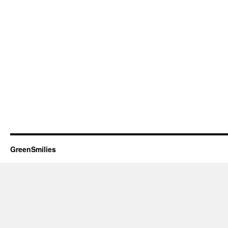
GreenSmilies