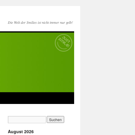
Die Welt der Smilies ist nicht immer nur gelb!
August 2026