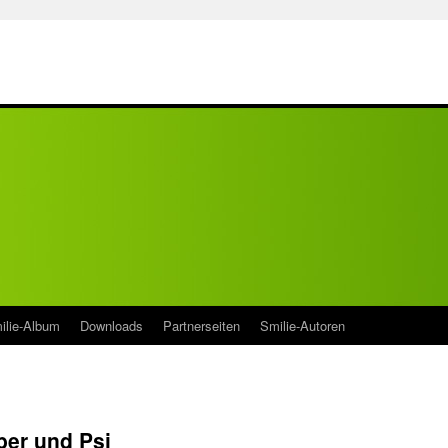
ilie-Album
Downloads
Partnerseiten
Smilie-Autoren
ber und Psi