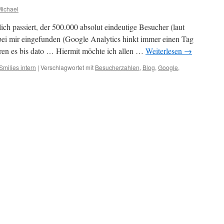
Michael
ich passiert, der 500.000 absolut eindeutige Besucher (laut
 bei mir eingefunden (Google Analytics hinkt immer einen Tag
ren es bis dato … Hiermit möchte ich allen …
Weiterlesen
→
milies intern
|
Verschlagwortet mit
Besucherzahlen
,
Blog
,
Google
,