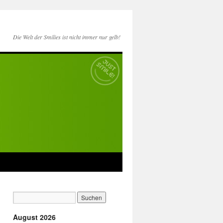
Die Welt der Smilies ist nicht immer nur gelb!
August 2026