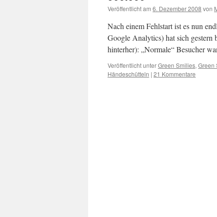
Veröffentlicht am
6. Dezember 2008
von
Nach einem Fehlstart ist es nun endl
Google Analytics) hat sich gestern
hinterher): „Normale“ Besucher wa
Veröffentlicht unter
Green Smilies
,
Green S
Händeschütteln
|
21 Kommentare