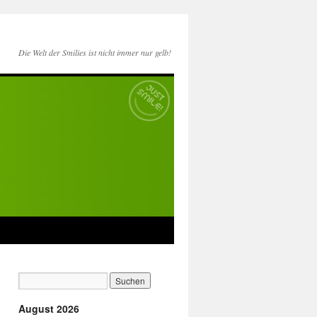
Die Welt der Smilies ist nicht immer nur gelb!
August 2026