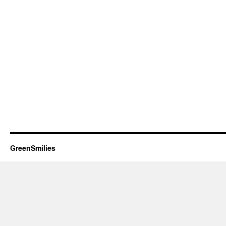
GreenSmilies