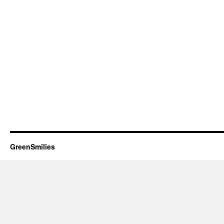
GreenSmilies