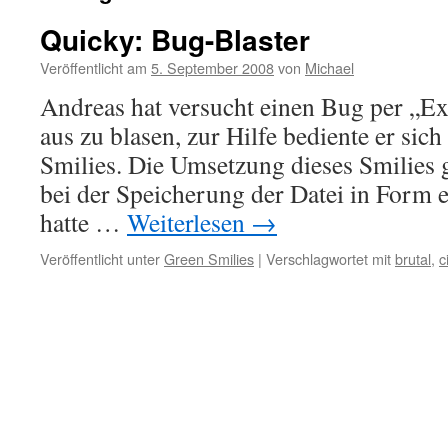
Quicky: Bug-Blaster
Veröffentlicht am
5. September 2008
von
Michael
Andreas hat versucht einen Bug per „Ex
aus zu blasen, zur Hilfe bediente er sich
Smilies. Die Umsetzung dieses Smilies g
bei der Speicherung der Datei in Form e
hatte …
Weiterlesen
→
Veröffentlicht unter
Green Smilies
|
Verschlagwortet mit
brutal
,
c