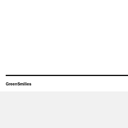
GreenSmilies