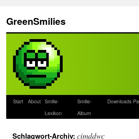
Zum
Inhalt
GreenSmilies
springen
Start
About
Smilie-
Smilie-
Downloads
Pa
Lexikon
Album
cimddwc
Schlagwort-Archiv: