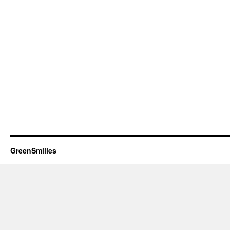
GreenSmilies