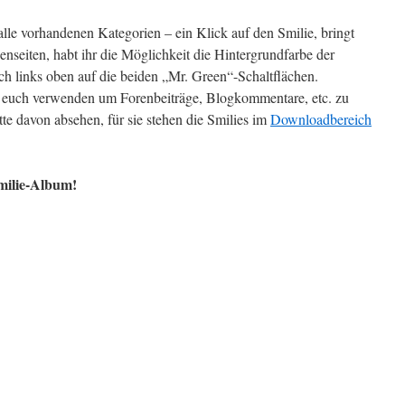
 alle vorhandenen Kategorien – ein Klick auf den Smilie, bringt
nseiten, habt ihr die Möglichkeit die Hintergrundfarbe der
ach links oben auf die beiden „Mr. Green“-Schaltflächen.
i euch verwenden um Forenbeiträge, Blogkommentare, etc. zu
e davon absehen, für sie stehen die Smilies im
Downloadbereich
Smilie-Album!