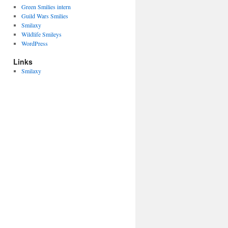
Green Smilies intern
Guild Wars Smilies
Smilaxy
Wildlife Smileys
WordPress
Links
Smilaxy