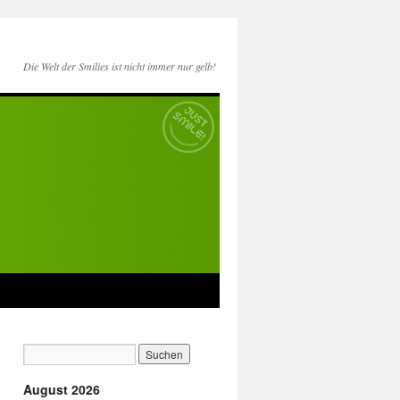
Die Welt der Smilies ist nicht immer nur gelb!
August 2026