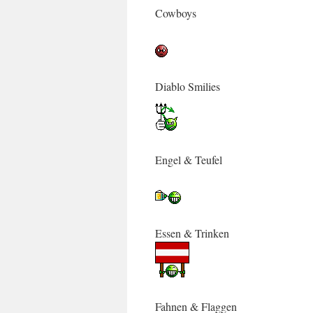
Cowboys
Diablo Smilies
Engel & Teufel
Essen & Trinken
Fahnen & Flaggen