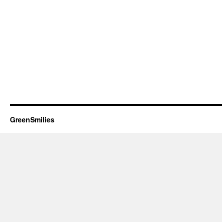
GreenSmilies