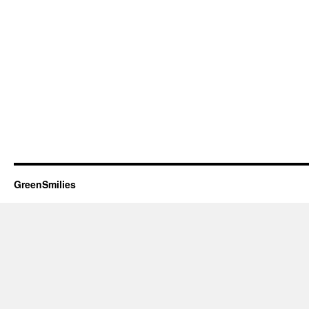
GreenSmilies