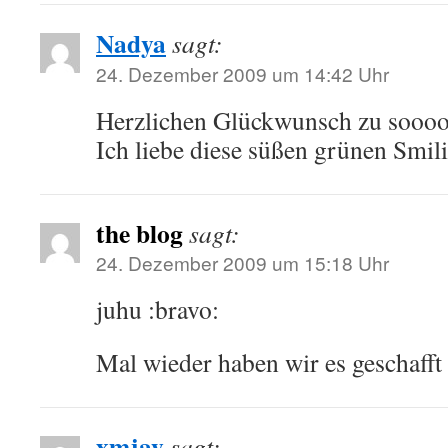
Nadya
sagt:
24. Dezember 2009 um 14:42 Uhr
Herzlichen Glückwunsch zu soooo
Ich liebe diese süßen grünen Smil
the blog
sagt:
24. Dezember 2009 um 15:18 Uhr
juhu :bravo:
Mal wieder haben wir es geschafft 
xmjay
sagt: