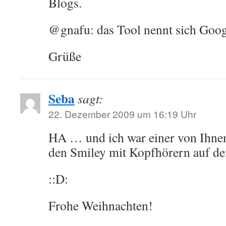
Blogs.
@gnafu: das Tool nennt sich Goog
Grüße
Seba
sagt:
22. Dezember 2009 um 16:19 Uhr
HA … und ich war einer von Ihne
den Smiley mit Kopfhörern auf d
::D:
Frohe Weihnachten!