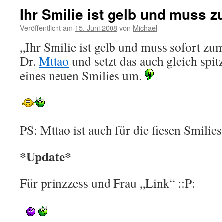
Ihr Smilie ist gelb und muss z
Veröffentlicht am
15. Juni 2008
von
Michael
„Ihr Smilie ist gelb und muss sofort zu
Dr.
Mttao
und setzt das auch gleich spi
eines neuen Smilies um.
PS: Mttao ist auch für die fiesen Smilie
*Update*
Für prinzzess und Frau „Link“ ::P: