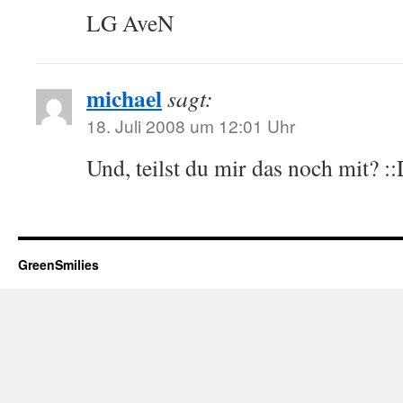
LG AveN
michael
sagt:
18. Juli 2008 um 12:01 Uhr
Und, teilst du mir das noch mit? ::
GreenSmilies