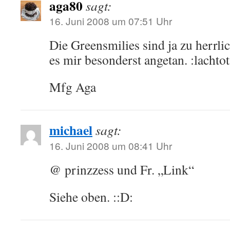
aga80
sagt:
16. Juni 2008 um 07:51 Uhr
Die Greensmilies sind ja zu herrli
es mir besonderst angetan. :lachtot
Mfg Aga
michael
sagt:
16. Juni 2008 um 08:41 Uhr
@ prinzzess und Fr. „Link“
Siehe oben. ::D: