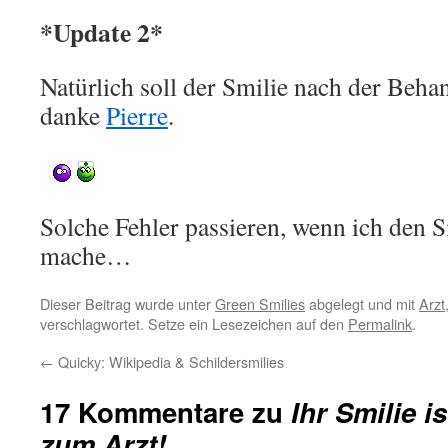
*Update 2*
Natürlich soll der Smilie nach der Beha
danke
Pierre
.
Solche Fehler passieren, wenn ich den 
mache…
Dieser Beitrag wurde unter
Green Smilies
abgelegt und mit
Arzt
verschlagwortet. Setze ein Lesezeichen auf den
Permalink
.
←
Quicky: Wikipedia & Schildersmilies
17 Kommentare zu
Ihr Smilie 
zum Arzt!