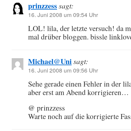
prinzzess
sagt:
16. Juni 2008 um 09:54 Uhr
LOL! lila, der letzte versuch! da 
mal drüber bloggen. bissle linklove
Michael@Uni
sagt:
16. Juni 2008 um 09:56 Uhr
Sehe gerade einen Fehler in der li
aber erst am Abend korrigieren…
@ prinzzess
Warte noch auf die korrigierte Fa