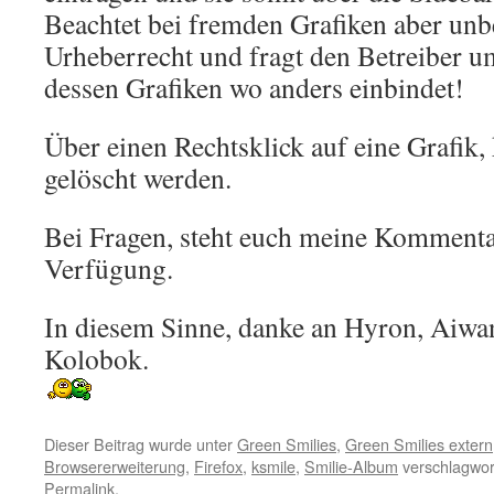
Beachtet bei fremden Grafiken aber unb
Urheberrecht und fragt den Betreiber 
dessen Grafiken wo anders einbindet!
Über einen Rechtsklick auf eine Grafik,
gelöscht werden.
Bei Fragen, steht euch meine Kommenta
Verfügung.
In diesem Sinne, danke an Hyron, Aiwan
Kolobok.
Dieser Beitrag wurde unter
Green Smilies
,
Green Smilies extern
Browsererweiterung
,
Firefox
,
ksmile
,
Smilie-Album
verschlagwor
Permalink
.