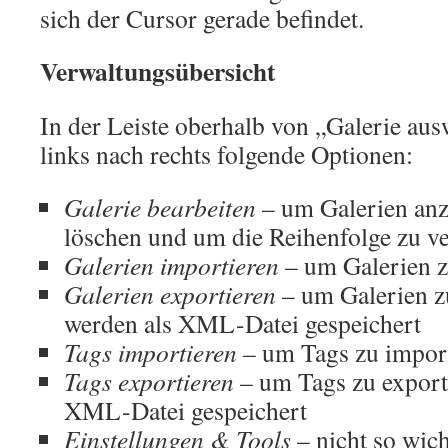
sich der Cursor gerade befindet.
Verwaltungsübersicht
In der Leiste oberhalb von „Galerie aus
links nach rechts folgende Optionen:
Galerie bearbeiten
– um Galerien anzu
löschen und um die Reihenfolge zu v
Galerien importieren
– um Galerien z
Galerien exportieren
– um Galerien zu
werden als XML-Datei gespeichert
Tags importieren
– um Tags zu impor
Tags exportieren
– um Tags zu exporti
XML-Datei gespeichert
Einstellungen & Tools
– nicht so wich