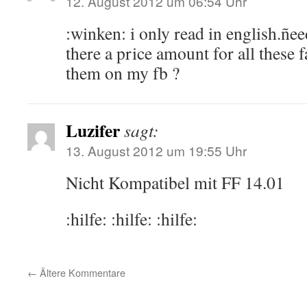
12. August 2012 um 06:54 Uhr
:winken: i only read in english.ñee
there a price amount for all these f
them on my fb ?
Luzifer
sagt:
13. August 2012 um 19:55 Uhr
Nicht Kompatibel mit FF 14.01
:hilfe: :hilfe: :hilfe:
←
Ältere Kommentare