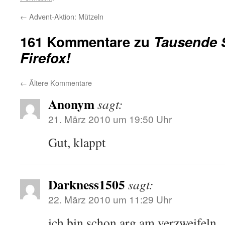
←
Advent-Aktion: Mützeln
161 Kommentare zu
Tausende S
Firefox!
←
Ältere Kommentare
Anonym
sagt:
21. März 2010 um 19:50 Uhr
Gut, klappt
Darkness1505
sagt:
22. März 2010 um 11:29 Uhr
ich bin schon arg am verzweifel