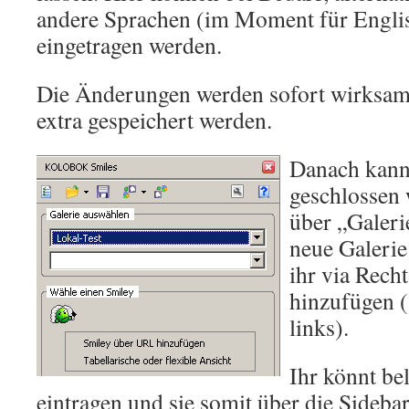
andere Sprachen (im Moment für Engli
eingetragen werden.
Die Änderungen werden sofort wirksam
extra gespeichert werden.
Danach kann
geschlossen 
über „Galeri
neue Galerie
ihr via Recht
hinzufügen (
links).
Ihr könnt be
eintragen und sie somit über die Sideb