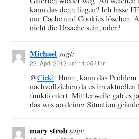
Galerien wieder weg. An welchen 
kann das denn liegen? Ich lasse F
nur Cache und Cookies löschen. A
nicht die Ursache sein, oder?
Michael
sagt:
22. April 2012 um 11:05 Uhr
@
Cicki
: Hmm, kann das Problem l
nachvollziehen da es im aktuellen 
funktioniert. Mittlerweile gab es 
das was an deiner Situation geände
mary stroh
sagt: