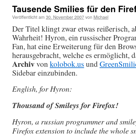
Tausende Smilies für den Fire
Veröffentlicht am
30. November 2007
von
Michael
Der Titel klingt zwar etwas reißerisch, a
Wahrheit! Hyron, ein russischer Progr
Fan, hat eine Erweiterung für den Brow
herausgebracht, welche es ermöglicht, 
Archiv
von
kolobok.us
und
GreenSmili
Sidebar einzubinden.
English, for Hyron:
Thousand of Smileys for Firefox!
Hyron, a russian programmer and smile
Firefox extension to include the whole s