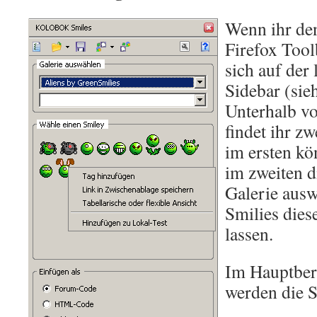
Wenn ihr den
Firefox Toolb
sich auf der 
Sidebar (sie
Unterhalb v
findet ihr 
im ersten kö
im zweiten d
Galerie ausw
Smilies dies
lassen.
Im Hauptbere
werden die S