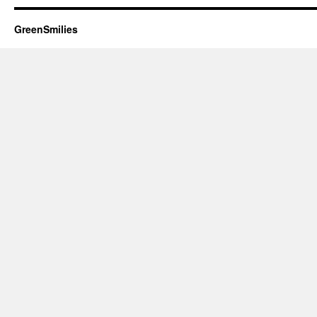
GreenSmilies