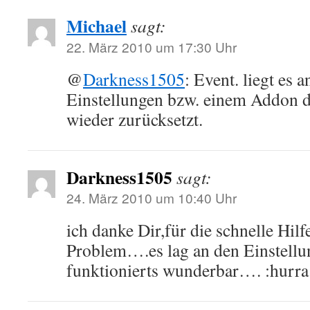
Michael
sagt:
22. März 2010 um 17:30 Uhr
@
Darkness1505
: Event. liegt es 
Einstellungen bzw. einem Addon 
wieder zurücksetzt.
Darkness1505
sagt:
24. März 2010 um 10:40 Uhr
ich danke Dir,für die schnelle Hi
Problem….es lag an den Einstell
funktionierts wunderbar…. :hurra