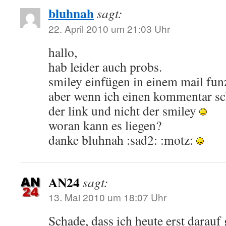
bluhnah
sagt:
22. April 2010 um 21:03 Uhr
hallo,
hab leider auch probs.
smiley einfügen in einem mail funz
aber wenn ich einen kommentar sch
der link und nicht der smiley
woran kann es liegen?
danke bluhnah :sad2: :motz:
AN24
sagt:
13. Mai 2010 um 18:07 Uhr
Schade, dass ich heute erst darauf