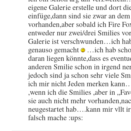
eigene Galerie erstelle und dort di
einfüge,dann sind sie zwar an d
vorhanden,aber sobald ich Fire Fox
entweder nur zwei/drei Smilies vo
Galerie ist verschwunden…ich hab 
genauso gemacht
…ich hab schon
daran liegen könnte,dass es eventu
anderen Smilie schon in irgend ne
jedoch sind ja schon sehr viele S
ich mir nicht Jeden merken kann
,wenn ich die Smilies ,aber in „Fav
sie auch nicht mehr vorhanden,na
neugestartet hab….kann mir vllt i
falsch mache :ups: