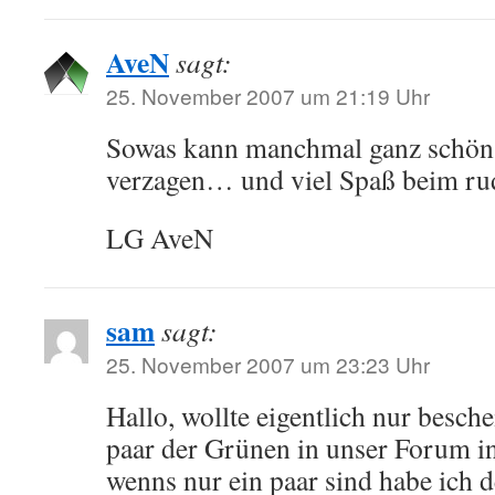
AveN
sagt:
25. November 2007 um 21:19 Uhr
Sowas kann manchmal ganz schön
verzagen… und viel Spaß beim r
LG AveN
sam
sagt:
25. November 2007 um 23:23 Uhr
Hallo, wollte eigentlich nur besche
paar der Grünen in unser Forum in
wenns nur ein paar sind habe ich 