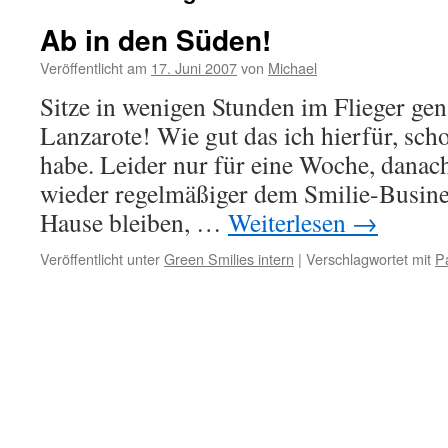
Ab in den Süden!
Veröffentlicht am
17. Juni 2007
von
Michael
Sitze in wenigen Stunden im Flieger gen
Lanzarote! Wie gut das ich hierfür, sch
habe. Leider nur für eine Woche, danach
wieder regelmäßiger dem Smilie-Busines
Hause bleiben, …
Weiterlesen
→
Veröffentlicht unter
Green Smilies intern
|
Verschlagwortet mit
P