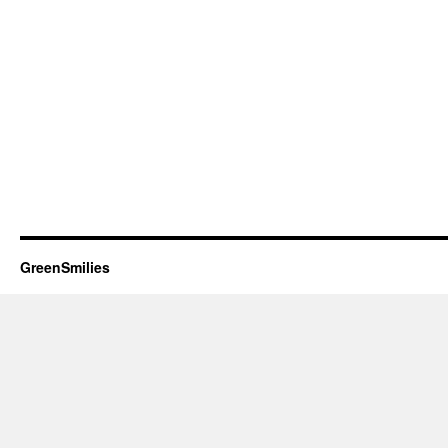
GreenSmilies