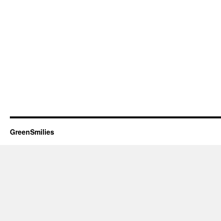
GreenSmilies