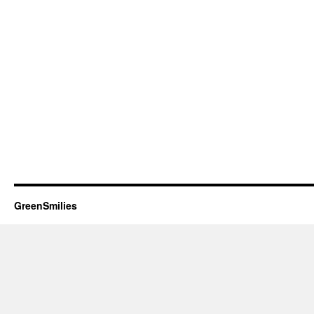
GreenSmilies