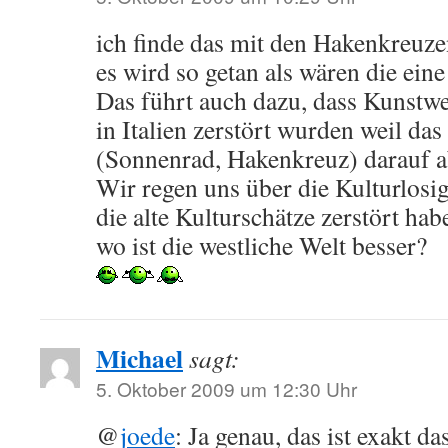
ich finde das mit den Hakenkreuzen
es wird so getan als wären die ein
Das führt auch dazu, dass Kunstwe
in Italien zerstört wurden weil d
(Sonnenrad, Hakenkreuz) darauf a
Wir regen uns über die Kulturlosig
die alte Kulturschätze zerstört hab
wo ist die westliche Welt besser?
Michael
sagt:
5. Oktober 2009 um 12:30 Uhr
@
joede
: Ja genau, das ist exakt d