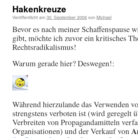
Hakenkreuze
Veröffentlicht am
30. September 2006
von
Michael
Bevor es nach meiner Schaffenspause w
gibt, möchte ich zuvor ein kritisches T
Rechtsradikalismus!
Warum gerade hier? Deswegen!:
Während hierzulande das Verwenden v
strengstens verboten ist (wird geregelt 
Verbreiten von Propagandamitteln verf
A
Organisationen) und der Verkauf von