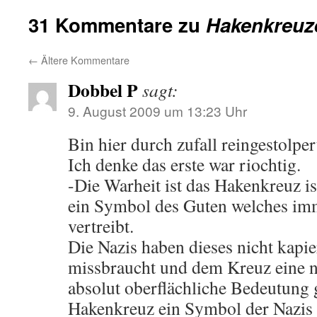
31 Kommentare zu
Hakenkreuz
←
Ältere Kommentare
Dobbel P
sagt:
9. August 2009 um 13:23 Uhr
Bin hier durch zufall reingestolpert
Ich denke das erste war riochtig.
-Die Warheit ist das Hakenkreuz is
ein Symbol des Guten welches im
vertreibt.
Die Nazis haben dieses nicht kapie
missbraucht und dem Kreuz eine n
absolut oberflächliche Bedeutung
Hakenkreuz ein Symbol der Nazis S