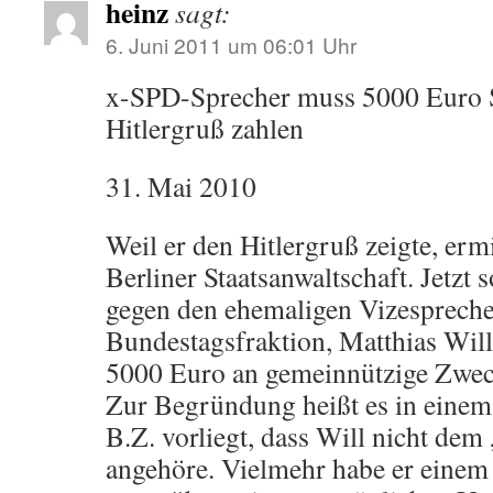
heinz
sagt:
6. Juni 2011 um 06:01 Uhr
x-SPD-Sprecher muss 5000 Euro 
Hitlergruß zahlen
31. Mai 2010
Weil er den Hitlergruß zeigte, ermi
Berliner Staatsanwaltschaft. Jetzt 
gegen den ehemaligen Vizesprech
Bundestagsfraktion, Matthias Wil
5000 Euro an gemeinnützige Zweck
Zur Begründung heißt es in einem 
B.Z. vorliegt, dass Will nicht dem
angehöre. Vielmehr habe er einem 