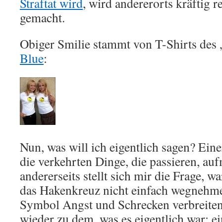
Straftat wird
, wird andererorts kräftig 
gemacht.
Obiger Smilie stammt von T-Shirts de
Blue
:
Nun, was will ich eigentlich sagen? Eine
die verkehrten Dinge, die passieren, a
andererseits stellt sich mir die Frage, 
das Hakenkreuz nicht einfach wegnehme
Symbol Angst und Schrecken verbreiten 
wieder zu dem, was es eigentlich war: 