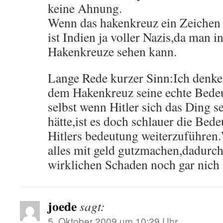
keine Ahnung.
Wenn das hakenkreuz ein Zeichen 
ist Indien ja voller Nazis,da man i
Hakenkreuze sehen kann.
Lange Rede kurzer Sinn:Ich denke 
dem Hakenkreuz seine echte Bede
selbst wenn Hitler sich das Ding s
hätte,ist es doch schlauer die Bed
Hitlers bedeutung weiterzuführen
alles mit geld gutzmachen,dadurch
wirklichen Schaden noch gar nich
joede
sagt:
5. Oktober 2009 um 10:29 Uhr