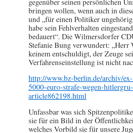
gegenüber seinen persönlichen U
bringen wollen, wenn auch in die
und „für einen Politiker ungehöri
habe sein Fehlverhalten eingestan
bedauert“. Die Wilmersdorfer C
Stefanie Bung verwundert: „Herr W
keinem entschuldigt, der Zeuge sei
Verfahrenseinstellung ist nicht na
http://www.bz-berlin.de/archiv/ex
5000-euro-strafe-wegen-hitlergru-
article862198.html
Unfassbar was sich Spitzenpolitik
sie für ein Bild in der Öffentlichk
welches Vorbild sie für unsere Jug