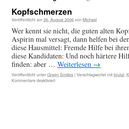
Kopfschmerzen
Veröffentlicht am
26. August 2006
von
Michael
Wer kennt sie nicht, die guten alten K
Aspirin mal versagt, dann helfen bei de
diese Hausmittel: Fremde Hilfe bei ihr
diese Kandidaten: Und noch härtere Hilfs
finden: aber …
Weiterlesen
→
Veröffentlicht unter
Green Smilies
|
Verschlagwortet mit
brutal
,
K
für
Kommentare deaktiviert
Kopfschmerzen