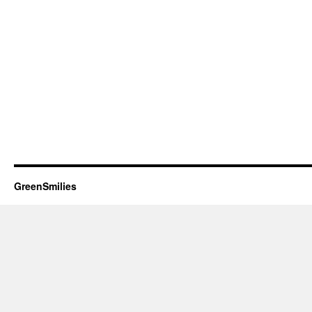
GreenSmilies