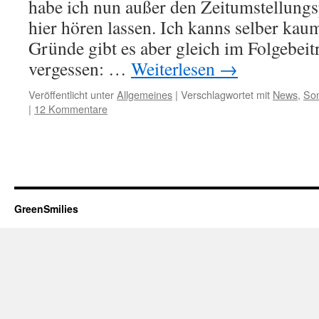
habe ich nun außer den Zeitumstellungs
hier hören lassen. Ich kanns selber ka
Gründe gibt es aber gleich im Folgebeit
vergessen: …
Weiterlesen
→
Veröffentlicht unter
Allgemeines
|
Verschlagwortet mit
News
,
So
|
12 Kommentare
GreenSmilies