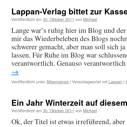
Lappan-Verlag bittet zur Kass
Veröffentlicht am
30. Oktober 2011
von
Michael
Lange war’s ruhig hier im Blog und der
mir das Wiederbeleben des Blogs nochm
schwerer gemacht, aber man soll sich ja
lassen. Für Ruhe im Blog war schlussend
verantwortlich. Genauso verantwortlic
→
Veröffentlicht unter
Allgemeines
|
Verschlagwortet mit
Lappan
|
Ein Jahr Winterzeit auf diesem
Veröffentlicht am
30. Oktober 2011
von
Michael
Ok, der Titel ist etwas irreführend, abe